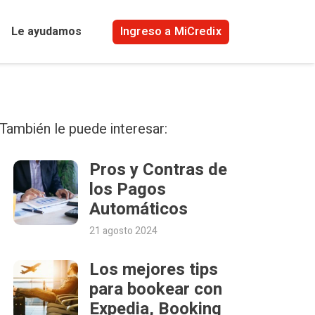
Ingreso a MiCredix
Le ayudamos
También le puede interesar:
Pros y Contras de
los Pagos
Automáticos
21 agosto 2024
Los mejores tips
para bookear con
Expedia, Booking