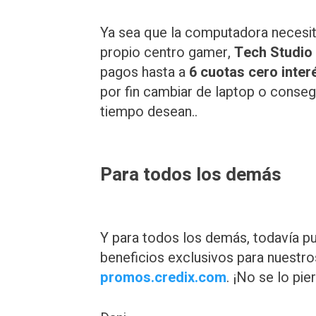
Ya sea que la computadora necesit
propio centro gamer,
Tech Studio
pagos hasta a
6 cuotas cero inter
por fin cambiar de laptop o conse
tiempo desean..
Para todos los demás
Y para todos los demás, todavía pu
beneficios exclusivos para nuestr
promos.credix.com
. ¡No se lo pie