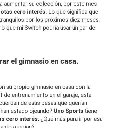
a aumentar su colección, por este mes
otas cero interés.
Lo que significa que
tranquilos por los próximos diez meses.
ro que mi Switch podría usar un par de
rar el gimnasio en casa.
on su propio gimnasio en casa con la
t de entrenamiento en el garaje, esta
acuerdan de esas pesas que querían
 han estado ojeando?
Uno Sports
tiene
as cero interés.
¿Qué más para ir por esa
tanto querían?