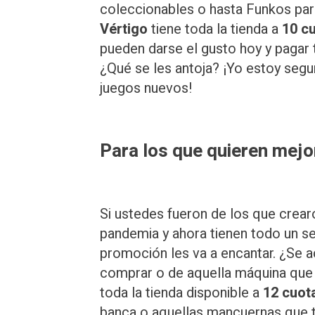
coleccionables o hasta Funkos par
Vértigo
tiene toda la tienda a
10 cu
pueden darse el gusto hoy y pagar 
¿Qué se les antoja? ¡Yo estoy segu
juegos nuevos!
Para los que quieren mejo
Si ustedes fueron de los que crear
pandemia y ahora tienen todo un se
promoción les va a encantar. ¿Se 
comprar o de aquella máquina que
toda la tienda disponible a
12 cuot
banca o aquellas mancuernas que 