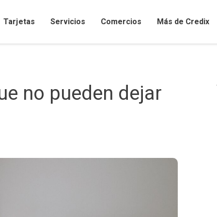
Tarjetas
Servicios
Comercios
Más de Credix
Comercios afiliados y promociones
ue no pueden dejar