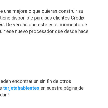
e una mejora o que quieran construir su
tiene disponible para sus clientes Credix
és.
De verdad que este es el momento de
guir ese nuevo procesador que desde hace
eden encontrar un sin fin de otros
os
tarjetahabientes
en nuestra página de
rdan!