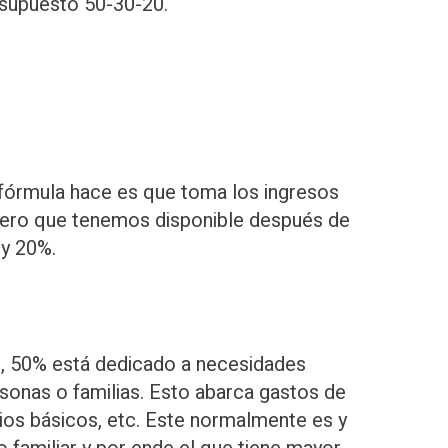
esupuesto 50-30-20.
 fórmula hace es que toma los ingresos
inero que tenemos disponible después de
 y 20%.
, 50% está dedicado a necesidades
onas o familias. Esto abarca gastos de
cios básicos, etc. Este normalmente es y