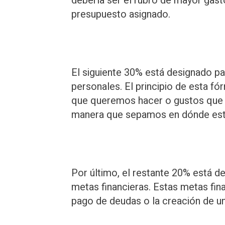
debería ser el rubro de mayor gast
presupuesto asignado.
El siguiente 30% está designado pa
personales. El principio de esta fó
que queremos hacer o gustos que q
manera que sepamos en dónde est
Por último, el restante 20% está d
metas financieras. Estas metas fi
pago de deudas o la creación de un