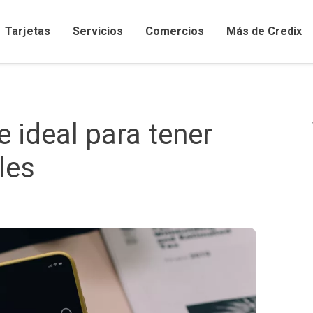
Tarjetas
Servicios
Comercios
Más de Credix
Comercios afiliados y promociones
e ideal para tener
les