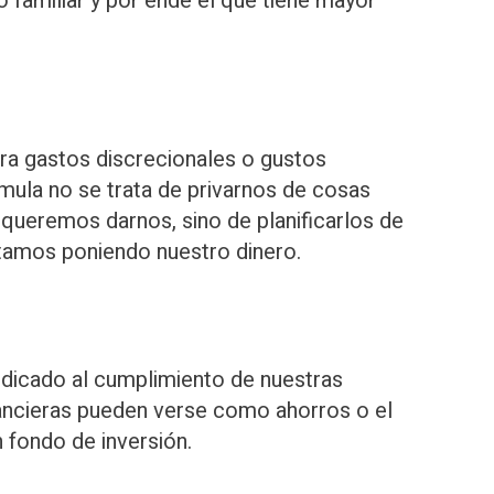
o familiar y por ende el que tiene mayor
ra gastos discrecionales o gustos
rmula no se trata de privarnos de cosas
ueremos darnos, sino de planificarlos de
amos poniendo nuestro dinero.
edicado al cumplimiento de nuestras
nancieras pueden verse como ahorros o el
 fondo de inversión.