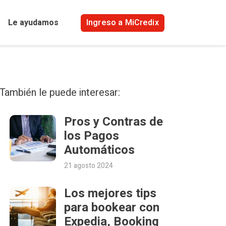
Ingreso a MiCredix
Le ayudamos
También le puede interesar:
Pros y Contras de
los Pagos
Automáticos
21 agosto 2024
Los mejores tips
para bookear con
Expedia, Booking