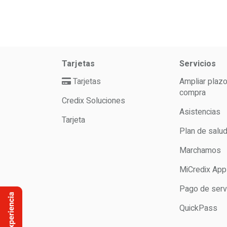
Tarjetas
Servicios
Tarjetas
Ampliar plaz
compra
Credix Soluciones
Asistencias
Tarjeta
Plan de salu
Marchamos
MiCredix App
Pago de serv
QuickPass