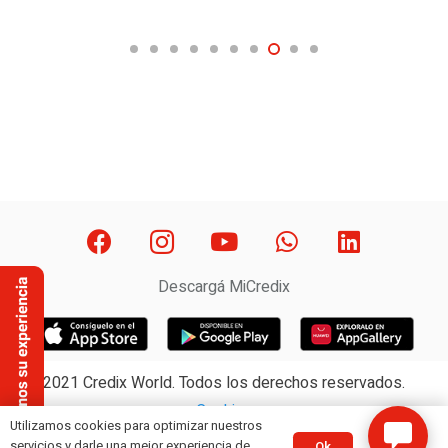
Descargá MiCredix
2021 Credix World. Todos los derechos reservados.
Cookies
Utilizamos cookies para optimizar nuestros
Privacidad
servicios y darle una mejor experiencia de
Ok