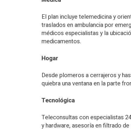
El plan incluye telemedicina y orien
traslados en ambulancia por emerge
médicos especialistas y la ubicaci
medicamentos.
Hogar
Desde plomeros a cerrajeros y hast
quiebra una ventana en la parte fro
Tecnológica
Teleconsultas con especialistas 24
y hardware, asesoría en filtrado de