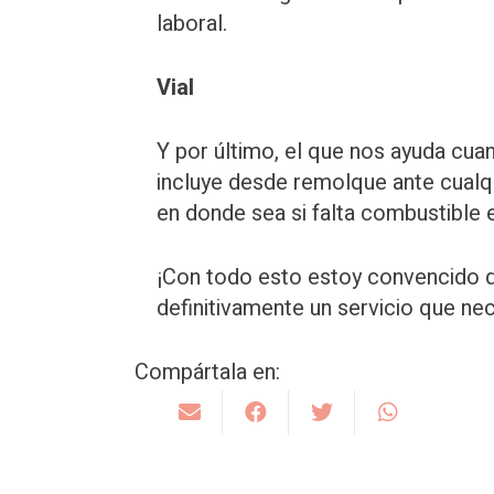
laboral.
Vial
Y por último, el que nos ayuda cuan
incluye desde remolque ante cualqu
en donde sea si falta combustible 
¡Con todo esto estoy convencido qu
definitivamente un servicio que ne
Compártala en: