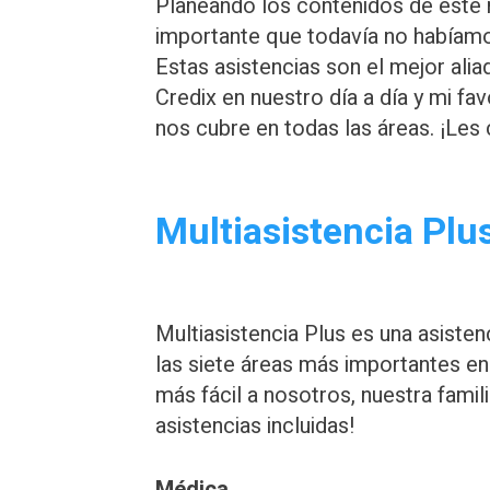
Planeando los contenidos de este 
importante que todavía no habíamo
Estas asistencias son el mejor al
Credix en nuestro día a día y mi fav
nos cubre en todas las áreas. ¡Les
Multiasistencia Plu
Multiasistencia Plus es una asist
las siete áreas más importantes en 
más fácil a nosotros, nuestra famil
asistencias incluidas!
Médica