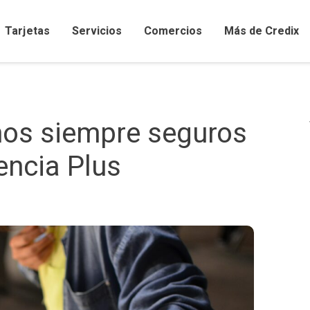
Tarjetas
Servicios
Comercios
Más de Credix
Comercios afiliados y promociones
os siempre seguros
encia Plus