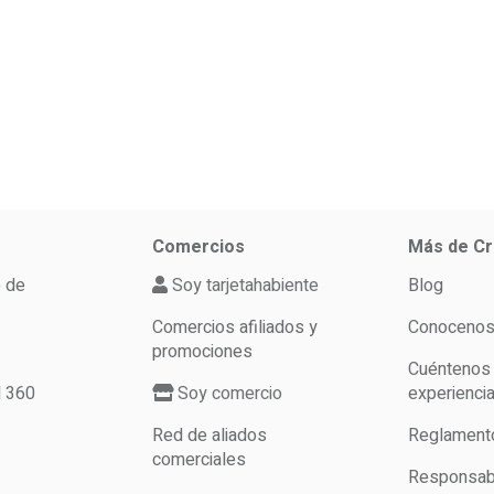
Comercios
Más de Cr
o de
Soy tarjetahabiente
Blog
Comercios afiliados y
Conoceno
promociones
Cuéntenos
d 360
Soy comercio
experienci
Red de aliados
Reglament
comerciales
Responsabi