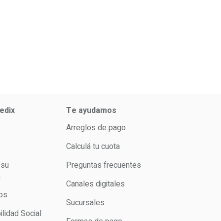
edix
Te ayudamos
Arreglos de pago
s
Calculá tu cuota
 su
Preguntas frecuentes
a
Canales digitales
os
Sucursales
lidad Social