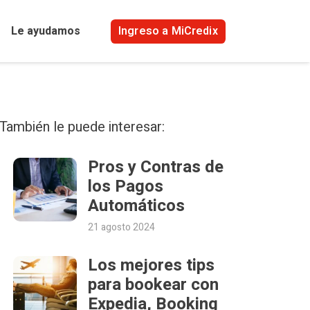
Ingreso a MiCredix
Le ayudamos
También le puede interesar:
Pros y Contras de
los Pagos
Automáticos
21 agosto 2024
Los mejores tips
para bookear con
Expedia, Booking