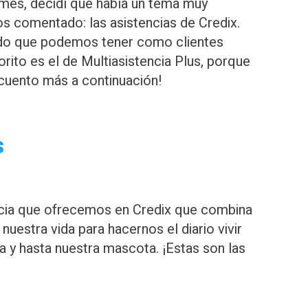
mes, decidí que había un tema muy
s comentado: las asistencias de Credix.
iado que podemos tener como clientes
orito es el de Multiasistencia Plus, porque
 cuento más a continuación!
s
encia que ofrecemos en Credix que combina
nuestra vida para hacernos el diario vivir
ia y hasta nuestra mascota. ¡Estas son las