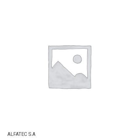
ALFATEC S.A