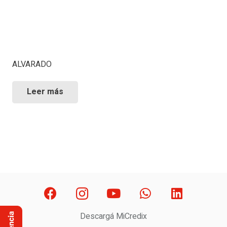
ALVARADO
Leer más
Descargá MiCredix