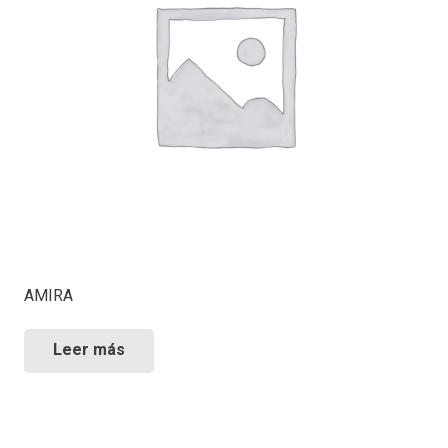
AMIRA
Leer más