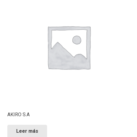
AKIRO S.A
Leer más