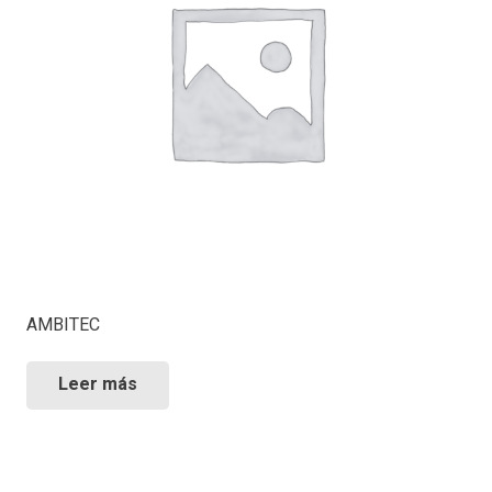
AMBITEC
Leer más