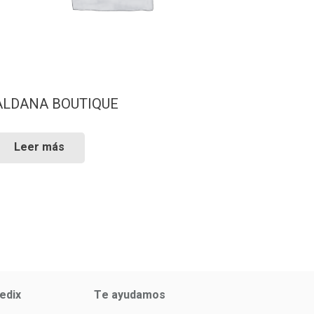
ALDANA BOUTIQUE
Leer más
edix
Te ayudamos