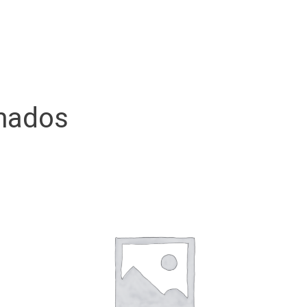
onados