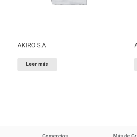
AKIRO S.A
Leer más
Comercios
Más de Cr