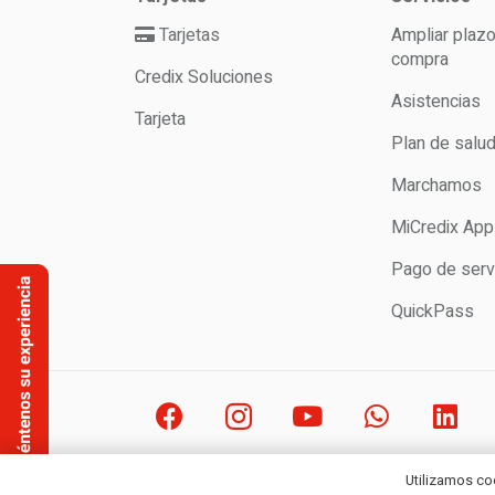
Tarjetas
Ampliar plaz
compra
Credix Soluciones
Asistencias
Tarjeta
Plan de salu
Marchamos
MiCredix App
Pago de serv
QuickPass
2021 Credix World. Todo
Utilizamos co