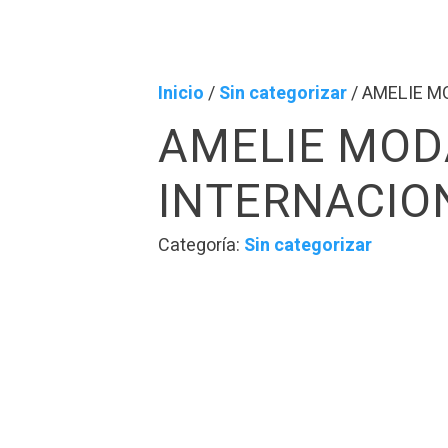
Inicio
/
Sin categorizar
/ AMELIE M
AMELIE MOD
INTERNACIO
Categoría:
Sin categorizar