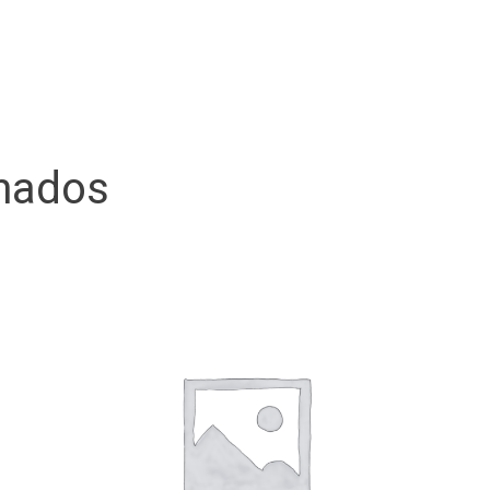
onados