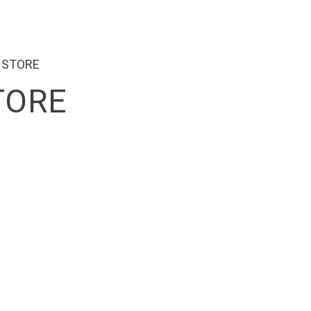
 STORE
TORE