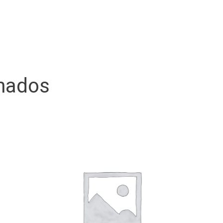
onados