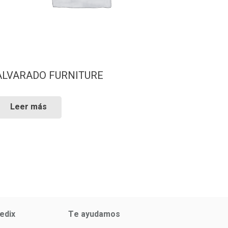
ALVARADO FURNITURE
Leer más
edix
Te ayudamos