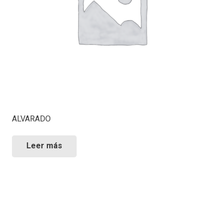
ALVARADO
Leer más