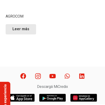
AGROCOM
Leer más
Descargá MiCredix