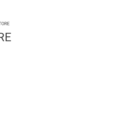
TORE
RE