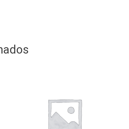
onados