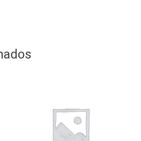
onados