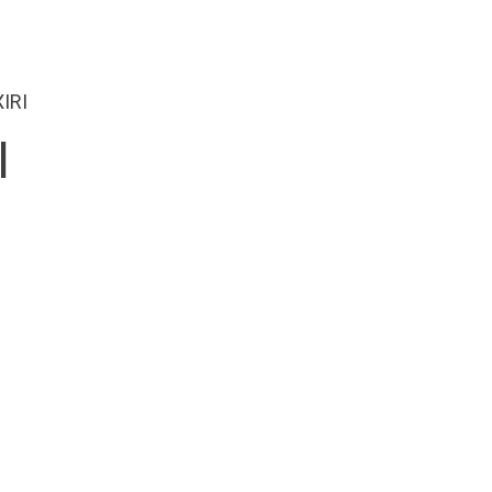
IRI
I