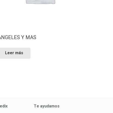
ANGELES Y MAS
Leer más
edix
Te ayudamos