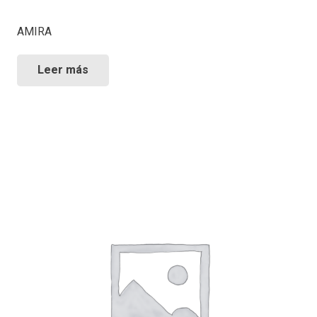
AMIRA
Leer más