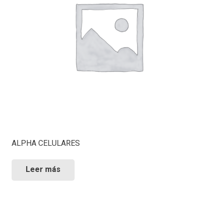
ALPHA CELULARES
Leer más