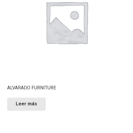
ALVARADO FURNITURE
Leer más