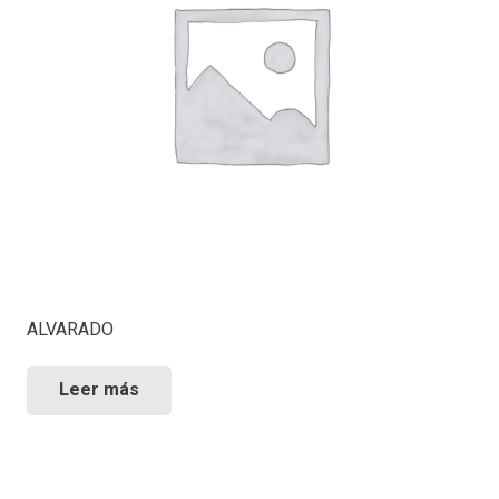
ALVARADO
Leer más