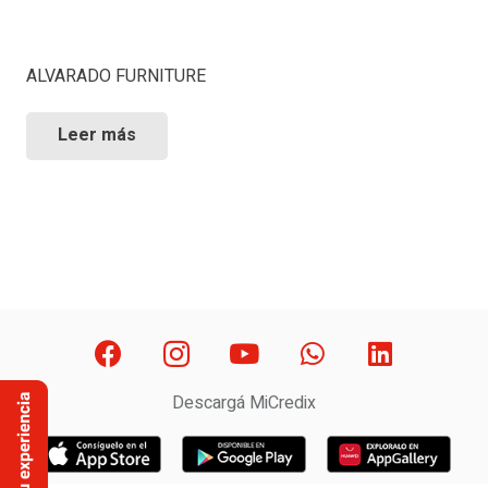
ALVARADO FURNITURE
Leer más
Descargá MiCredix