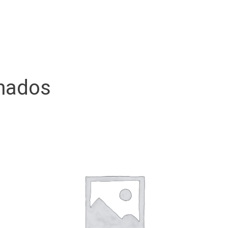
onados