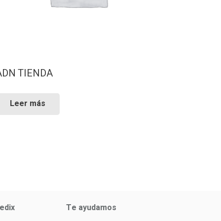
ADN TIENDA
Leer más
edix
Te ayudamos