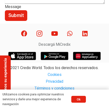
Message
Submit
Descargá MiCredix
2021 Credix World. Todos los derechos reservados.
Cookies
Privacidad
Términos y condiciones
Utilizamos cookies para optimizar nuestros
servicios y darle una mejor experiencia de
Ok
navegación