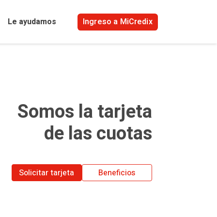
Ingreso a MiCredix
Le ayudamos
Somos la tarjeta
de las cuotas
Solicitar tarjeta
Beneficios