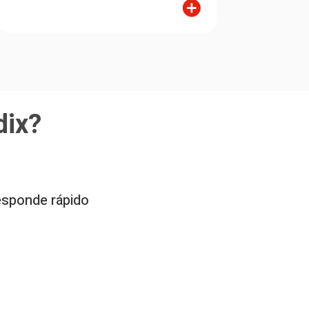
dix?
responde rápido