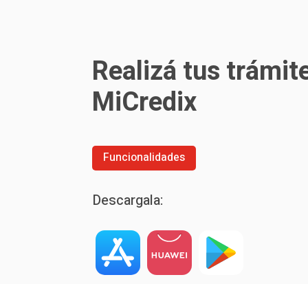
Realizá tus trámit
MiCredix
Funcionalidades
Descargala: